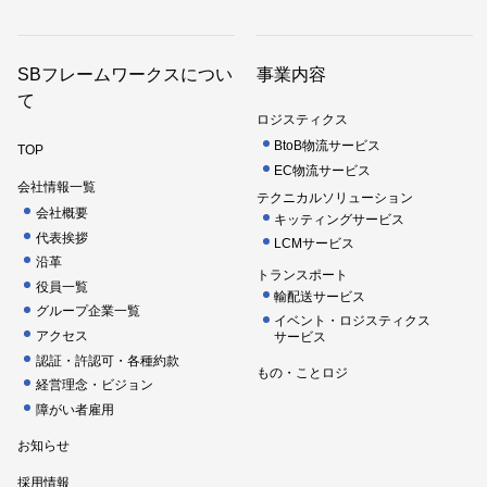
SBフレームワークスについ
事業内容
て
ロジスティクス
BtoB物流サービス
TOP
EC物流サービス
会社情報一覧
テクニカルソリューション
会社概要
キッティングサービス
代表挨拶
LCMサービス
沿革
トランスポート
役員一覧
輸配送サービス
グループ企業一覧
イベント・ロジスティクス
アクセス
サービス
認証・許認可・各種約款
もの・ことロジ
経営理念・ビジョン
障がい者雇用
お知らせ
採用情報