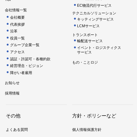
EC物流代行サービス
会社情報一覧
テクニカルソリューション
会社概要
キッティングサービス
代表挨拶
LCMサービス
沿革
トランスポート
役員一覧
輸配送サービス
グループ企業一覧
イベント・ロジスティクス
アクセス
サービス
認証・許認可・各種約款
もの・ことロジ
経営理念・ビジョン
障がい者雇用
お知らせ
採用情報
その他
方針・ポリシーなど
よくある質問
個人情報保護方針