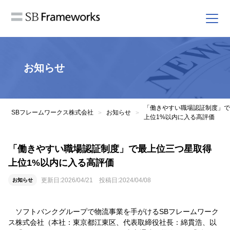
お知らせ
「働きやすい職場認証制度」で
SBフレームワークス株式会社
お知らせ
>
>
上位1%以内に入る高評価
「働きやすい職場認証制度」で最上位三つ星取得
上位1%以内に入る高評価
更新日:
2026/04/21
投稿日:
2024/04/08
お知らせ
ソフトバンクグループで物流事業を手がけるSBフレームワーク
ス株式会社（本社：東京都江東区、代表取締役社長：綿貫浩、以