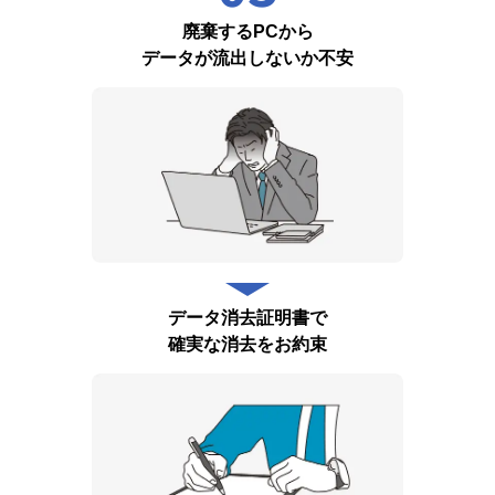
廃棄するPCから
データが流出しないか不安
データ消去証明書で
確実な消去をお約束