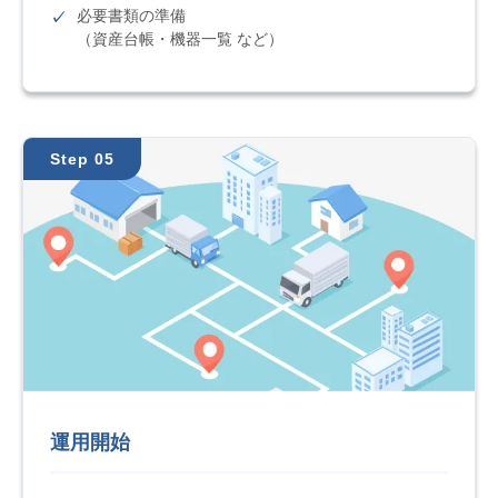
必要書類の準備
（資産台帳・機器一覧 など）
Step 05
運用開始