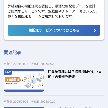
弊社独自の輸配送網を駆使し、最適な輸配送プランを設計・
ご提案するサービスです。混載便やチャーター便といった、
様々な輸配送モードをご用意しております。
輸配送サービスについてはこちら
関連記事
更新日:
2026/04/28
投稿日:
2025/06/29
IT資産管理とは？管理項目や行う目
LCM
的・必要性を解説
更新日:
2026/05/26
投稿日:
2025/09/29