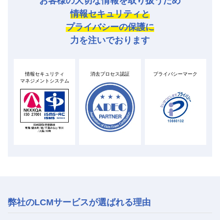
お客様の大切な情報を取り扱うため
情報セキュリティと
プライバシーの保護に
力を注いでおります
情報セキュリティ
消去プロセス認証
プライバシーマーク
マネジメントシステム
弊社のLCMサービスが選ばれる理由