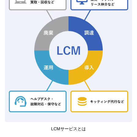
LCMサービスとは