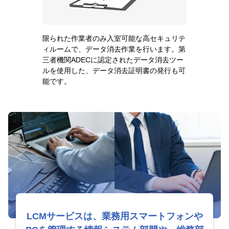
限られた作業者のみ入室可能な高セキュリテ
ィルームで、データ消去作業を行います。第
三者機関ADECに認定されたデータ消去ツー
ルを使用した、データ消去証明書の発行も可
能です。
LCMサービスは、業務用スマートフォンや