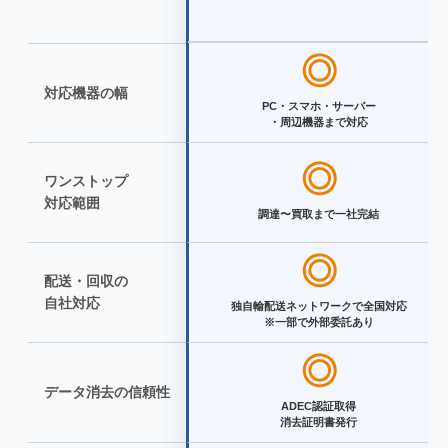
◎
対応機器の幅
PC・スマホ・サーバー
・周辺機器まで対応
◎
ワンストップ
対応範囲
調達〜買取まで一社完結
◎
配送・回収の
自社対応
独自輸配送ネットワークで全国対応
※一部で外部委託あり
◎
データ消去の信頼性
ADEC認証取得
消去証明書発行