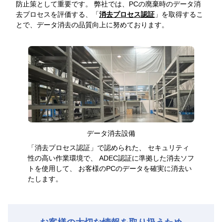
防止策として重要です。 弊社では、PCの廃棄時のデータ消
去プロセスを評価する、「
消去プロセス認証
」を取得するこ
とで、データ消去の品質向上に努めております。
データ消去設備
「消去プロセス認証」で認められた、
セキュリティ
性の高い作業環境で、
ADEC認証に準拠した消去ソフ
トを使用して、
お客様のPCのデータを確実に消去い
たします。