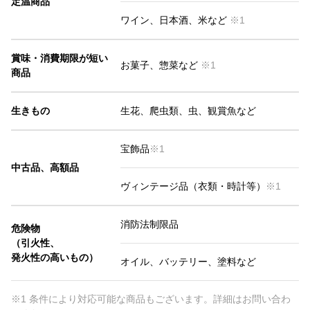
定温商品
ワイン、日本酒、米など
※1
賞味・消費期限が短い
お菓子、惣菜など
※1
商品
生きもの
生花、爬虫類、虫、観賞魚など
宝飾品
※1
中古品、高額品
ヴィンテージ品（衣類・時計等）
※1
消防法制限品
危険物
（引火性、
発火性の高いもの）
オイル、バッテリー、塗料など
※1 条件により対応可能な商品もございます。詳細はお問い合わ