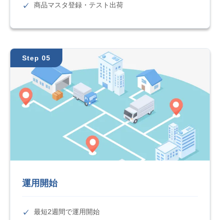
商品マスタ登録・テスト出荷
Step 05
運用開始
最短2週間で運用開始