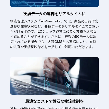
実績データの連携をリアルタイムに
物流管理システム「ec-NaviLinks」では、商品の出荷作業
進捗や在庫状況など、各種データをリアルタイムでご覧い
ただけますので、ECショップ運営に必要な業務を遅滞な
く進めることができます。さらに、複数のECモールに出
店されている場合でも、各種OMSとの連携により、在庫
の共有や実績反映などを一括してご対応いただけます。
最適なコストで盤石な物流体制を
通常、物流体制の強化には大きな先行投資が必要となりま