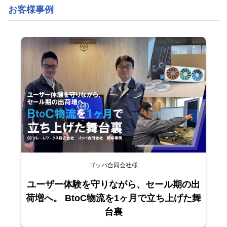
お客様事例
ゴッパ合同会社様
ユーザー体験を守りながら、セール期の出
荷増へ。 BtoC物流を1ヶ月で立ち上げた舞
台裏