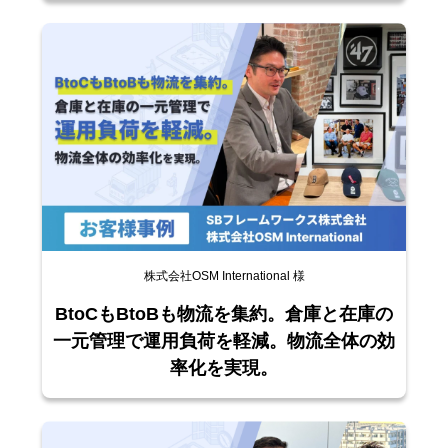
株式会社OSM International 様
BtoCもBtoBも物流を集約。倉庫と在庫の
一元管理で運用負荷を軽減。物流全体の効
率化を実現。