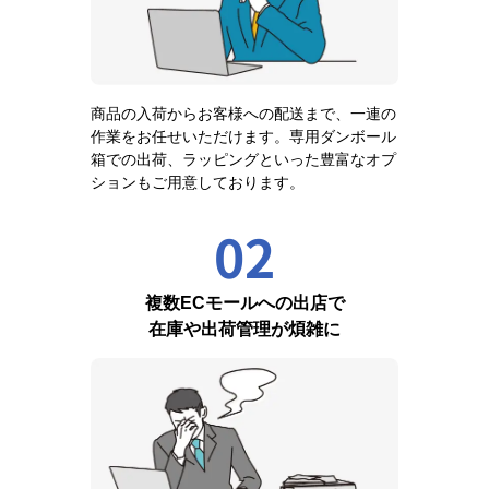
商品の入荷からお客様への配送まで、一連の
作業をお任せいただけます。専用ダンボール
箱での出荷、ラッピングといった豊富なオプ
ションもご用意しております。
02
複数ECモールへの出店で
在庫や出荷管理が煩雑に