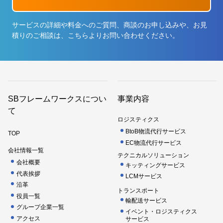
サービスの詳細や料金へのご質問、商談のお申し込みや、お見
積りのご相談は、こちらよりお問い合わせください。
SBフレームワークスについ
事業内容
て
ロジスティクス
BtoB物流代行サービス
TOP
EC物流代行サービス
会社情報一覧
テクニカルソリューション
会社概要
キッティングサービス
代表挨拶
LCMサービス
沿革
トランスポート
役員一覧
輸配送サービス
グループ企業一覧
イベント・ロジスティクス
アクセス
サービス