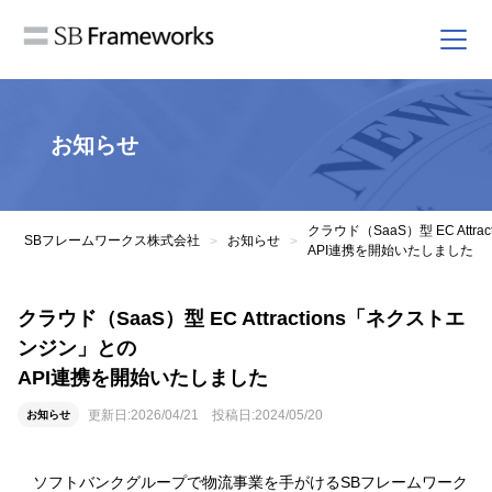
お知らせ
クラウド（SaaS）型 EC Att
SBフレームワークス株式会社
お知らせ
>
>
API連携を開始いたしました
クラウド（SaaS）型 EC Attractions「ネクストエ
ンジン」との
API連携を開始いたしました
更新日:
2026/04/21
投稿日:
2024/05/20
お知らせ
ソフトバンクグループで物流事業を手がけるSBフレームワーク