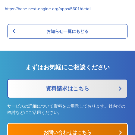
https://base.next-engine.org/apps/5601/detail
お知らせ一覧にもどる
まずはお気軽にご相談ください
資料請求はこちら
サービスの詳細について資料をご用意しております。社内での
検討などにご活用ください。
お問い合わせはこちら