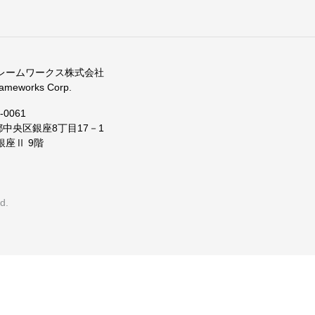
フレームワークス株式会社
ameworks Corp.
-0061
中央区銀座8丁目17－1
銀座Ⅱ 9階
d.