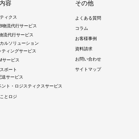
内容
その他
ティクス
よくある質問
toB物流代行サービス
コラム
C物流代行サービス
お客様事例
カルソリューション
資料請求
ッティングサービス
お問い合わせ
CMサービス
サイトマップ
スポート
配送サービス
ベント・ロジスティクス
サービス
ことロジ