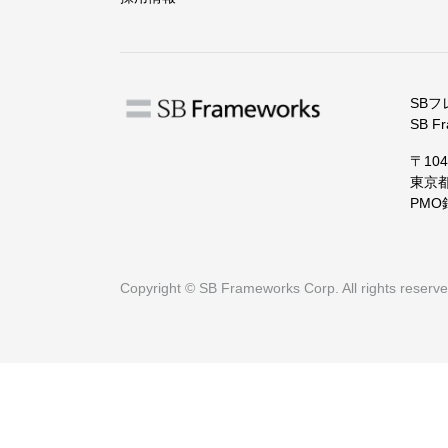
SB
SB Fr
〒104
東京都
PMO
Copyright © SB Frameworks Corp. All rights reserve