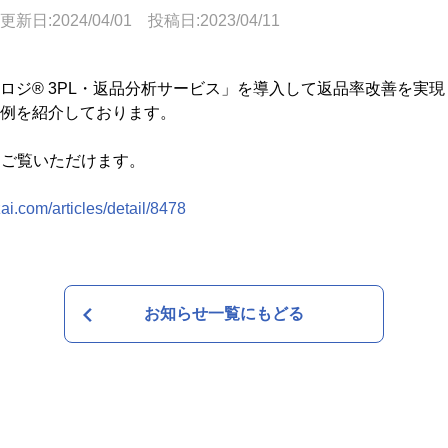
更新日:
2024/04/01
投稿日:
2023/04/11
ロジ® 3PL・返品分析サービス」を導入して返品率改善を実
事例を紹介しております。
りご覧いただけます。
zai.com/articles/detail/8478
お知らせ一覧にもどる