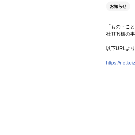
お知らせ
「もの・こと
社TFN様の
以下URLよ
https://netkei