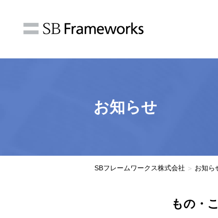
お知らせ
SBフレームワークス株式会社
お知ら
>
もの・