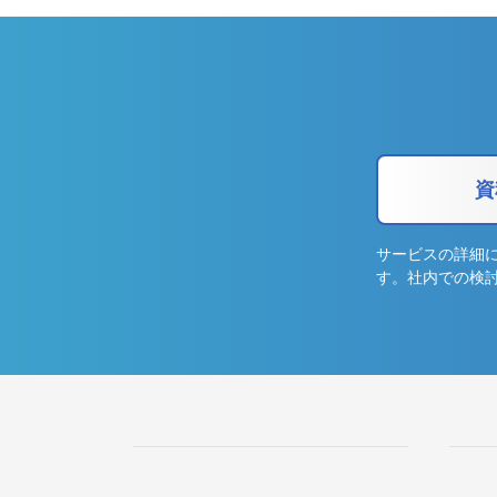
資
サービスの詳細
す。社内での検