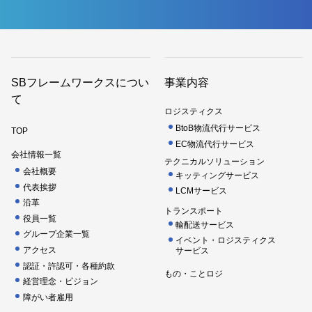
SBフレームワークスについ
事業内容
て
ロジスティクス
BtoB物流代行サービス
TOP
EC物流代行サービス
会社情報一覧
テクニカルソリューション
会社概要
キッティングサービス
代表挨拶
LCMサービス
沿革
トランスポート
役員一覧
輸配送サービス
グループ企業一覧
イベント・ロジスティクス
アクセス
サービス
認証・許認可・各種約款
もの・ことロジ
経営理念・ビジョン
障がい者雇用