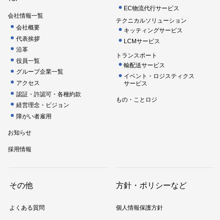
EC物流代行サービス
会社情報一覧
テクニカルソリューション
会社概要
キッティングサービス
代表挨拶
LCMサービス
沿革
トランスポート
役員一覧
輸配送サービス
グループ企業一覧
イベント・ロジスティクス
アクセス
サービス
認証・許認可・各種約款
もの・ことロジ
経営理念・ビジョン
障がい者雇用
お知らせ
採用情報
その他
方針・ポリシーなど
よくある質問
個人情報保護方針