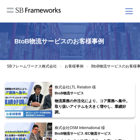
BtoB物流サービスのお客様事例
SBフレームワークス株式会社
お客様事例
BtoB物流サービスのお客様
>
>
株式会社LTL Relation 様
BtoB物流サービス
物流業務の外注化により、コア業務へ集中。
取り扱いアイテムを大きく増やし、業績好
調。
株式会社OSM International 様
BtoB物流サービス /
EC物流サービス