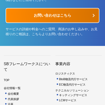
お問い合わせはこちら
サービスの詳細や料金へのご質問、商談のお申し込みや、お見
積りのご相談は、こちらよりお問い合わせください。
SBフレームワークスについ
事業内容
て
ロジスティクス
BtoB物流代行サービス
TOP
EC物流代行サービス
会社情報一覧
テクニカルソリューション
会社概要
キッティングサービス
代表挨拶
LCMサービス
沿革