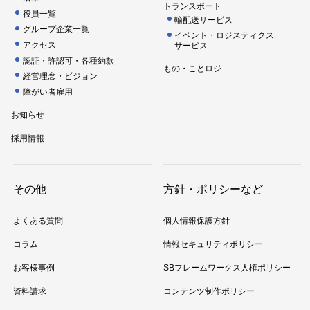
トランスポート
役員一覧
輸配送サービス
グループ企業一覧
イベント・ロジスティクス
アクセス
サービス
認証・許認可・各種約款
もの・ことロジ
経営理念・ビジョン
障がい者雇用
お知らせ
採用情報
その他
方針・ポリシーなど
よくある質問
個人情報保護方針
コラム
情報セキュリティポリシー
お客様事例
SBフレームワークス人権ポリシー
資料請求
コンテンツ制作ポリシー