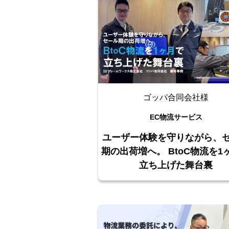
ゴッパ合同会社様
EC物流サービス
ユーザー体験を守りながら、
期の出荷増へ。 BtoC物流を1
立ち上げた舞台裏