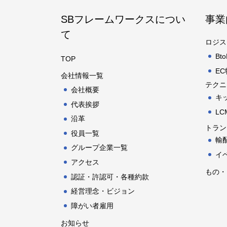
SBフレームワークスについ
事業
て
ロジス
B
TOP
E
会社情報一覧
テクニ
会社概要
キ
代表挨拶
L
沿革
トラン
役員一覧
輸
グループ企業一覧
イ
アクセス
もの・
認証・許認可・各種約款
経営理念・ビジョン
障がい者雇用
お知らせ