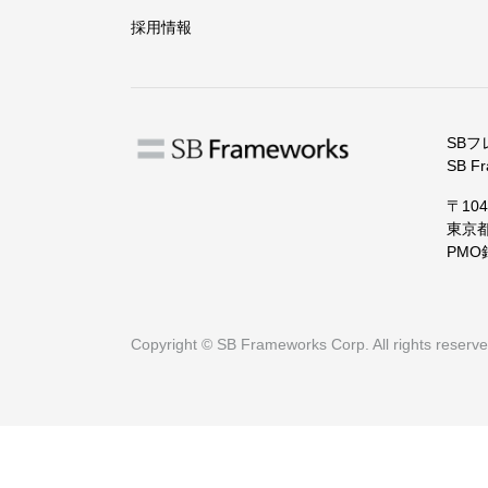
採用情報
SB
SB Fr
〒104
東京都
PMO
Copyright © SB Frameworks Corp. All rights reserve