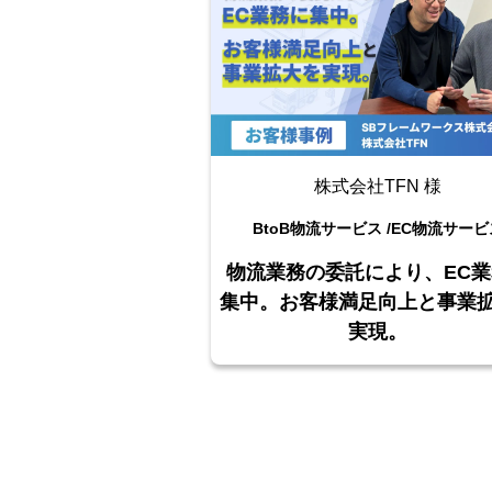
株式会社TFN 様
BtoB物流サービス /
EC物流サービ
物流業務の委託により、EC業
集中。お客様満足向上と事業
実現。