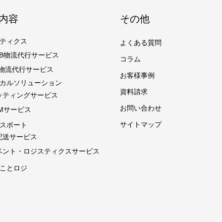
内容
その他
ティクス
よくある質問
toB物流代行サービス
コラム
C物流代行サービス
お客様事例
カルソリューション
資料請求
ッティングサービス
お問い合わせ
CMサービス
サイトマップ
スポート
配送サービス
ベント・ロジスティクス
サービス
ことロジ