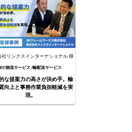
会社リンクスインターナショナル 様
EC物流サービス /
輸配送サービス
的な提案力の高さが決め手。輸
質向上と事務作業負担軽減を実
現。