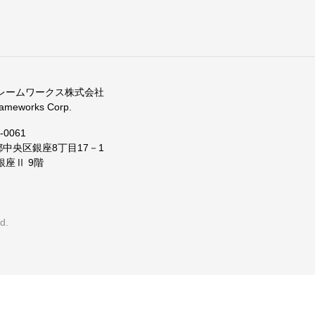
フレームワークス株式会社
ameworks Corp.
-0061
中央区銀座8丁目17－1
銀座Ⅱ 9階
d.