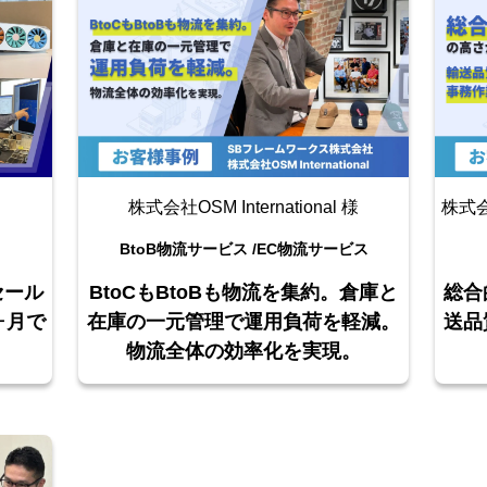
株式会社OSM International 様
株式
BtoB物流サービス /
EC物流サービス
BtoCもBtoBも物流を集約。倉庫と
セール
総合
在庫の一元管理で運用負荷を軽減。
ヶ月で
送品
物流全体の効率化を実現。