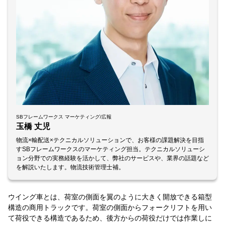
SBフレームワークス マーケティング/広報
玉橋 丈児
物流×輸配送×テクニカルソリューションで、お客様の課題解決を目指
すSBフレームワークスのマーケティング担当。テクニカルソリューシ
ョン分野での実務経験を活かして、弊社のサービスや、業界の話題など
を解説いたします。物流技術管理士補。
ウイング車とは、荷室の側面を翼のように大きく開放できる箱型
構造の商用トラックです。荷室の側面からフォークリフトを用い
て荷役できる構造であるため、後方からの荷役だけでは作業しに