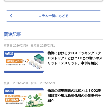
コラム一覧にもどる
関連記事
更新日:
2026/03/29
投稿日:
2025/03/31
物流におけるクロスドッキング（ク
輸配送
ロスドック）とは？TCとの違いやメ
リット・デメリット、事例を解説
更新日:
2026/04/28
投稿日:
2025/05/29
物流の環境問題の現状とは？CO2削
輸配送
減対策や環境負荷低減の企業事例を
紹介