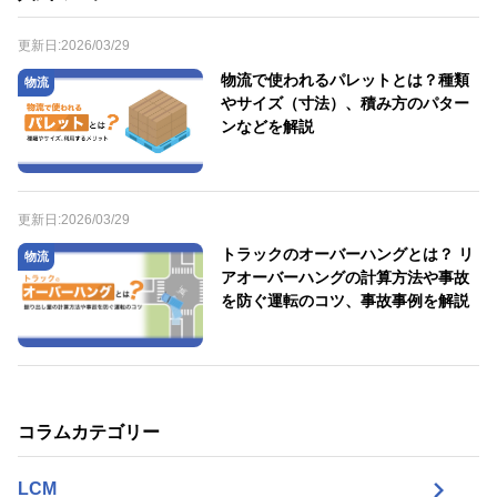
更新日:
2026/03/29
物流で使われるパレットとは？種類
物流
やサイズ（寸法）、積み方のパター
ンなどを解説
更新日:
2026/03/29
トラックのオーバーハングとは？ リ
物流
アオーバーハングの計算方法や事故
を防ぐ運転のコツ、事故事例を解説
コラムカテゴリー
LCM