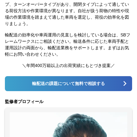
プ、ターンオーバータイプがあり、開閉タイプによって適してい
る荷役方法や作業環境が異なります。自社が扱う荷物の特性や現
場の作業環境を踏まえて適した車両を選定し、荷役の効率化を図
りましょう。
輸配送の効率化や車両運用の見直しを検討している場合は、SBフ
レームワークスにご相談ください。輸送条件に応じた車両手配と
運用設計の両面から、輸配送業務をサポートします。まずはお気
軽にお問い合わせください。
＼年間400万箱以上の出荷実績にもとづき提案／
輸配送の課題について無料で相談する
監修者プロフィール