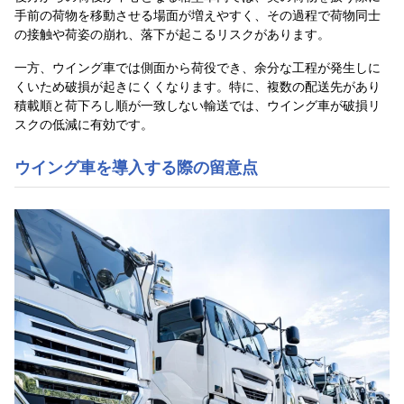
手前の荷物を移動させる場面が増えやすく、その過程で荷物同士
の接触や荷姿の崩れ、落下が起こるリスクがあります。
一方、ウイング車では側面から荷役でき、余分な工程が発生しに
くいため破損が起きにくくなります。特に、複数の配送先があり
積載順と荷下ろし順が一致しない輸送では、ウイング車が破損リ
スクの低減に有効です。
ウイング車を導入する際の留意点