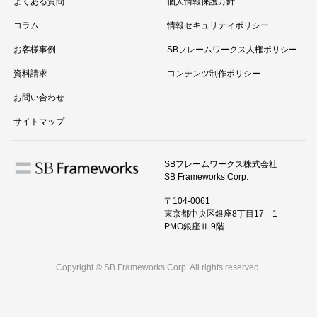
よくある質問
個人情報保護方針
コラム
情報セキュリティポリシー
お客様事例
SBフレームワークス人権ポリシー
資料請求
コンテンツ制作ポリシー
お問い合わせ
サイトマップ
SBフレームワークス株式会社
SB Frameworks Corp.
〒104-0061
東京都中央区銀座8丁目17－1
PMO銀座Ⅱ 9階
Copyright © SB Frameworks Corp. All rights reserved.