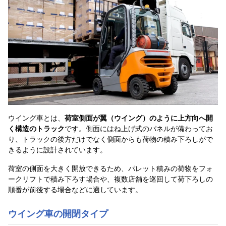
ウイング車とは、
荷室側面が翼（ウイング）のように上方向へ開
く構造のトラック
です。側面にはね上げ式のパネルが備わってお
り、トラックの後方だけでなく側面からも荷物の積み下ろしがで
きるように設計されています。
荷室の側面を大きく開放できるため、パレット積みの荷物をフォ
ークリフトで積み下ろす場合や、複数店舗を巡回して荷下ろしの
順番が前後する場合などに適しています。
ウイング車の開閉タイプ