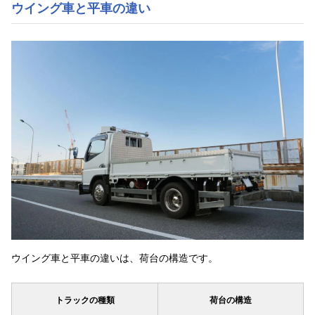
ウイング車と平車の違い
ウイング車と平車の違いは、荷台の構造です。
トラックの種類
荷台の構造