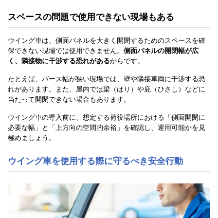
スペースの問題で使用できない現場もある
ウイング車は、側面パネルを大きく開閉するためのスペースを確
保できない現場では使用できません。
側面パネルの開閉幅が広
く、隣接物に干渉する恐れがある
からです。
たとえば、バース幅が狭い現場では、壁や隣接車両に干渉する恐
れがあります。また、屋内では梁（はり）や庇（ひさし）などに
当たって開閉できない場合もあります。
ウイング車の導入前に、想定する荷役場所における「側面開閉に
必要な幅」と「上方向の空間的余裕」を確認し、運用可能かを見
極めましょう。
ウイング車を使用する際に守るべき安全行動