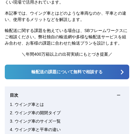
くい現場で活用されています。
本記事では、ウイング車とはどのような車両なのか、平車との違
い、使用するメリットなどを解説します。
輸配送に関する課題を抱えている場合は、SBフレームワークスに
ご相談ください。弊社独自の輸送網や多様な輸配送サービスを組
み合わせ、お客様の課題に合わせた輸送プランを設計します。
＼年間400万箱以上の出荷実績にもとづき提案／
輸配送の課題について無料で相談する
目次
ー
1.
ウイング車とは
2.
ウイング車の開閉タイプ
3.
ウイング車のサイズ一覧
4.
ウイング車と平車の違い