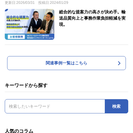
更新日:
2026/03/31
投稿日:
2024/01/29
総合的な提案力の高さが決め手。輸
送品質向上と事務作業負担軽減を実
現。
関連事例一覧はこちら
キーワードから探す
人気のコラム