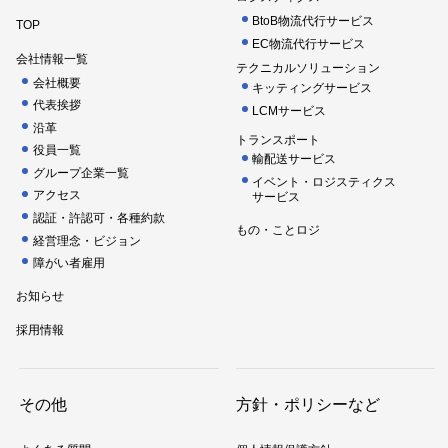
BtoB物流代行サービス
TOP
EC物流代行サービス
会社情報一覧
テクニカルソリューション
会社概要
キッティングサービス
代表挨拶
LCMサービス
沿革
トランスポート
役員一覧
輸配送サービス
グループ企業一覧
イベント・ロジスティクス
アクセス
サービス
認証・許認可・各種約款
もの・ことロジ
経営理念・ビジョン
障がい者雇用
お知らせ
採用情報
その他
方針・ポリシーなど