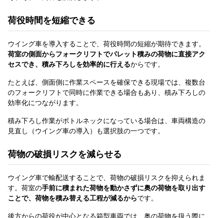
荷役時間を短縮できる
ウイング車を導入することで、荷役時間の短縮が期待できます。
荷室の側面からフォークリフトでパレット積みの荷物に直接アク
セスでき、積み下ろしを効率的に行える
からです。
たとえば、側面側に作業スペースを確保できる現場では、複数台
のフォークリフトで同時に作業できる場合もあり、積み下ろしの
効率化につながります。
積み下ろし作業がボトルネックになっている場合は、車両構造の
見直し（ウイング車の導入）も選択肢の一つです。
荷物の破損リスクを減らせる
ウイング車で輸配送することで、荷物の破損リスクを抑えられま
す。荷室の
手前に積まれた荷物を動かさずに奥の荷物を取り出す
ことで、荷物を積み替える工程が減るから
です。
後方からの荷役が中心となる箱型車両では、奥の荷物を扱う際に