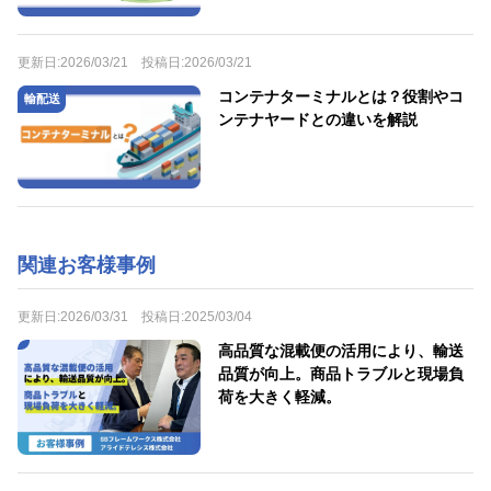
更新日:
2026/03/21
投稿日:
2026/03/21
コンテナターミナルとは？役割やコ
輸配送
ンテナヤードとの違いを解説
関連お客様事例
更新日:
2026/03/31
投稿日:
2025/03/04
高品質な混載便の活用により、輸送
品質が向上。商品トラブルと現場負
荷を大きく軽減。