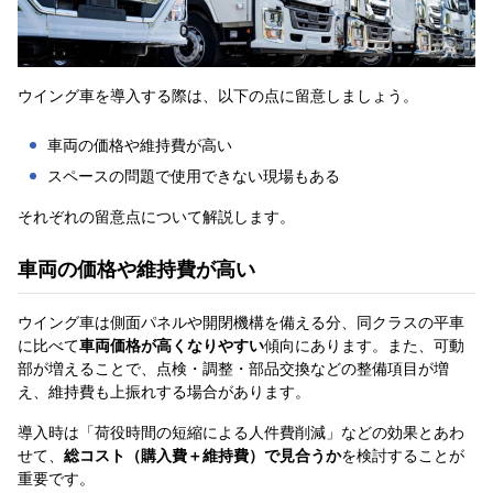
ウイング車を導入する際は、以下の点に留意しましょう。
車両の価格や維持費が高い
スペースの問題で使用できない現場もある
それぞれの留意点について解説します。
車両の価格や維持費が高い
ウイング車は側面パネルや開閉機構を備える分、同クラスの平車
に比べて
車両価格が高くなりやすい
傾向にあります。また、可動
部が増えることで、点検・調整・部品交換などの整備項目が増
え、維持費も上振れする場合があります。
導入時は「荷役時間の短縮による人件費削減」などの効果とあわ
せて、
総コスト（購入費＋維持費）で見合うか
を検討することが
重要です。