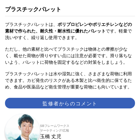
プラスチックパレット
プラスチックパレットは、
ポリプロピレンやポリエチレンなどの
素材で作られた、耐久性・耐水性に優れたパレット
です。軽量で
洗いやすく、繰り返し使用できます。
ただし、他の素材と比べてプラスチックは物体との摩擦が少な
く、載せた荷物が滑りやすい点には注意が必要です。滑り落ちな
いよう、パレットに荷物を固定するなどの対策をしましょう。
プラスチックパレットは水や湿気に強く、さまざまな荷物に利用
できます。カビ発生のリスクがある木製と比べ衛生的に保てるた
め、食品や医薬品など衛生管理が重要な荷物にも向いています。
監修者からのコメント
SBフレームワークス
マーケティング/広報
玉橋 丈児