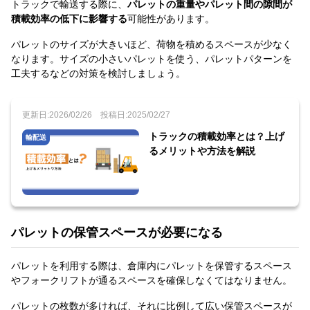
トラックで輸送する際に、
パレットの重量やパレット間の隙間が
積載効率の低下に影響する
可能性があります。
パレットのサイズが大きいほど、荷物を積めるスペースが少なく
なります。サイズの小さいパレットを使う、パレットパターンを
工夫するなどの対策を検討しましょう。
更新日:2026/02/26
投稿日:2025/02/27
トラックの積載効率とは？上げ
輸配送
るメリットや方法を解説
パレットの保管スペースが必要になる
パレットを利用する際は、倉庫内にパレットを保管するスペース
やフォークリフトが通るスペースを確保しなくてはなりません。
パレットの枚数が多ければ、それに比例して広い保管スペースが