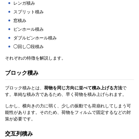
レンガ積み
スプリット積み
窓積み
ピンホール積み
ダブルピンホール積み
◯回し◯段積み
それぞれの特徴を解説します。
ブロック積み
ブロック積みとは、
荷物を同じ方向に並べて積み上げる方法
で
す。単純な積み方であるため、早く荷物を積み上げられます。
しかし、横向きの力に弱く、少しの振動でも荷崩れしてしまう可
能性があります。そのため、荷物をフィルムで固定するなどの対
策が必要です。
交互列積み