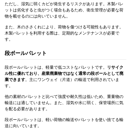
ただし、湿気に弱くカビが発生するリスクがあります。木製パレ
ットは劣化すると虫がつく場合もあるため、衛生管理が必要な荷
物を載せるのには向いていません。
また、木のささくれにより、荷物を傷つける可能性もあります。
木製パレットを利用する際は、定期的なメンテナンスが必要で
す。
段ボールパレット
段ボールパレットは、軽量で低コストなパレットです。
リサイク
ル性に優れており、産業廃棄物ではなく通常の段ボールとして廃
棄できます
。主にワンウェイ（片道）の輸送で利用されていま
す。
他の素材のパレットと比べて強度や耐久性は低いため、重量物の
輸送には適していません。また、湿気や水に弱く、保管場所に気
を配る必要があります。
段ボールパレットは、軽い荷物の輸送やパレットを使い捨てる輸
送に向いています。