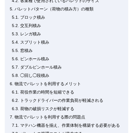
4.2.
各業種で使用されているパレットのサイズ
5.
パレットパターン（荷物の積み方）の種類
5.1.
ブロック積み
5.2.
交互列積み
5.3.
レンガ積み
5.4.
スプリット積み
5.5.
窓積み
5.6.
ピンホール積み
5.7.
ダブルピンホール積み
5.8.
◯回し◯段積み
6.
物流でパレットを利用するメリット
6.1.
荷役作業の時間を短縮できる
6.2.
トラックドライバーの作業負荷が軽減される
6.3.
荷物の破損リスクが軽減する
7.
物流でパレットを利用する際の問題点
7.1.
マテハン機器を揃え、作業体制を構築する必要がある