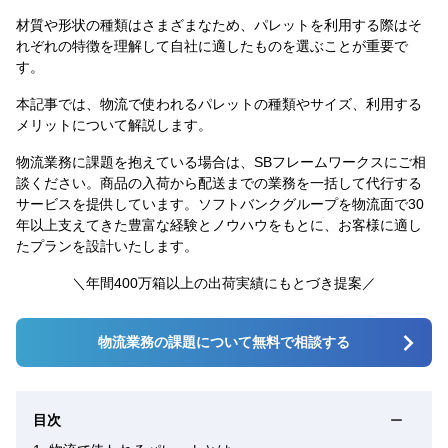
材質や形状の種類はさまざまなため、パレットを利用する際はそ
れぞれの特徴を理解して自社に適したものを選ぶことが重要で
す。
本記事では、物流で使われるパレットの種類やサイズ、利用する
メリットについて解説します。
物流業務に課題を抱えている場合は、SBフレームワークスにご相
談ください。商品の入荷から配送までの業務を一括して代行する
サービスを提供しています。ソフトバンクグループを物流面で30
年以上支えてきた豊富な経験とノウハウをもとに、お客様に適し
たプランを設計いたします。
＼年間400万箱以上の出荷実績にもとづき提案／
物流業務の課題について無料で相談する
目次
ー