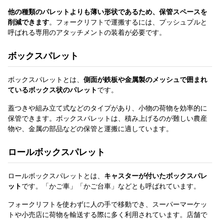
他の種類のパレットよりも薄い形状であるため、保管スペースを
削減できます
。フォークリフトで運搬するには、プッシュプルと
呼ばれる専用のアタッチメントの装着が必要です。
ボックスパレット
ボックスパレットとは、
側面が鉄板や金属製のメッシュで囲まれ
ているボックス状のパレット
です。
蓋つきや組み立て式などのタイプがあり、小物の荷物を効率的に
保管できます。ボックスパレットは、積み上げるのが難しい農産
物や、金属の部品などの保管と運搬に適しています。
ロールボックスパレット
ロールボックスパレットとは、
キャスターが付いたボックスパレ
ット
です。「かご車」「かご台車」などとも呼ばれています。
フォークリフトを使わずに人の手で移動でき、スーパーマーケッ
トや小売店に荷物を輸送する際に多く利用されています。店舗で