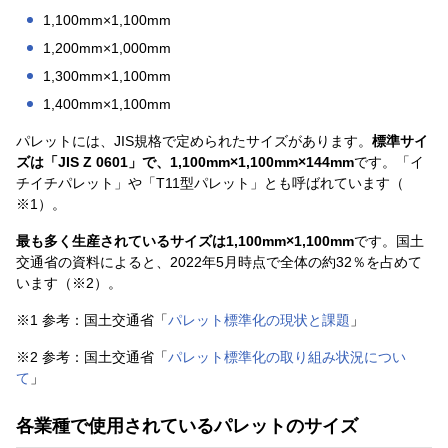
1,100mm×1,100mm
1,200mm×1,000mm
1,300mm×1,100mm
1,400mm×1,100mm
パレットには、JIS規格で定められたサイズがあります。
標準サイ
ズは「JIS Z 0601」で、1,100mm×1,100mm×144mm
です。「イ
チイチパレット」や「T11型パレット」とも呼ばれています（
※1）。
最も多く生産されているサイズは1,100mm×1,100mm
です。国土
交通省の資料によると、2022年5月時点で全体の約32％を占めて
います（※2）。
※1 参考：国土交通省「
パレット標準化の現状と課題
」
※2 参考：国土交通省「
パレット標準化の取り組み状況につい
て
」
各業種で使用されているパレットのサイズ