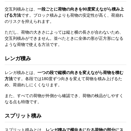
交互列積みとは、
一段ごとに荷物の向きを90度変えながら積み上
げる方法
です。ブロック積みよりも荷物の安定性が高く、荷崩れ
のリスクを抑えられます。
ただし、荷物の大きさによっては縦と横の長さが合わないため、
交互列積みができません。並べたときに全体の形が正方形になる
ような荷物で使える方法です。
レンガ積み
レンガ積みとは、
一つの段で縦横の向きを変えながら荷物を積む
方法
です。各段では180度ずつ向きを変えて荷物を積み上げるた
め、荷崩れしにくくなります。
また、すべての荷物が外側から確認でき、荷物の検品がしやすく
なる点も特徴です。
スプリット積み
スプリット積みとは、
レンガ積みで横向きになる荷物の部分にス