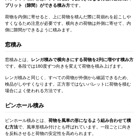
プリット（隙間）ができる積み方
です。
荷物を内側に寄せると、上に荷物を積んだ際に荷崩れを起こしや
すくなるため注意が必要です。横向きの荷物は外側に寄せて、内
側に隙間ができるように積みます。
窓積み
窓積みとは、
レンガ積みで横向きにする荷物を2列に増やす積み方
です。各段では180度ずつ向きを変えて荷物を積み上げます。
レンガ積みと同じく、すべての荷物が外側から確認できるため、
検品がしやすくなります。正方形ではないパレットに荷物を積む
場合によく使われる方法です。
ピンホール積み
ピンホール積みとは、
荷物を風車の形になるよう組み合わせて積
む方法
で、風車形積み付けとも呼ばれています。一段ごとに向き
を反転させると荷物の安定性を高められます。