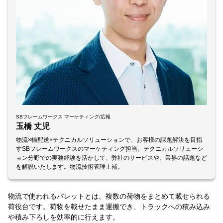
SBフレームワークス マーケティング/広報
玉橋 丈児
物流×輸配送×テクニカルソリューションで、お客様の課題解決を目指
すSBフレームワークスのマーケティング担当。テクニカルソリューシ
ョン分野での実務経験を活かして、弊社のサービスや、業界の話題など
を解説いたします。物流技術管理士補。
物流で使われるパレットとは、複数の荷物をまとめて載せられる
荷役台です。荷物を載せたまま運搬でき、トラックへの積み込み
や積み下ろしを効率的に行えます。