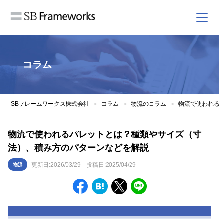
コラム
SBフレームワークス株式会社
コラム
物流のコラム
>
>
>
物流で使われるパレットとは？種類やサイズ（寸
法）、積み方のパターンなどを解説
更新日:
2026/03/29
投稿日:
2025/04/29
物流