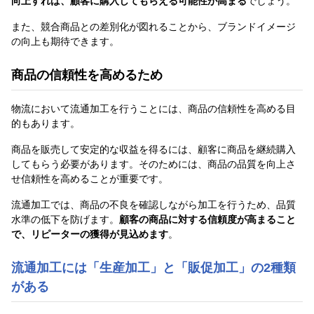
向上すれば、顧客に購入してもらえる可能性が高まる
でしょう。
また、競合商品との差別化が図れることから、ブランドイメージ
の向上も期待できます。
商品の信頼性を高めるため
物流において流通加工を行うことには、商品の信頼性を高める目
的もあります。
商品を販売して安定的な収益を得るには、顧客に商品を継続購入
してもらう必要があります。そのためには、商品の品質を向上さ
せ信頼性を高めることが重要です。
流通加工では、商品の不良を確認しながら加工を行うため、品質
水準の低下を防げます。
顧客の商品に対する信頼度が高まること
で、リピーターの獲得が見込めます
。
流通加工には「生産加工」と「販促加工」の2種類
がある