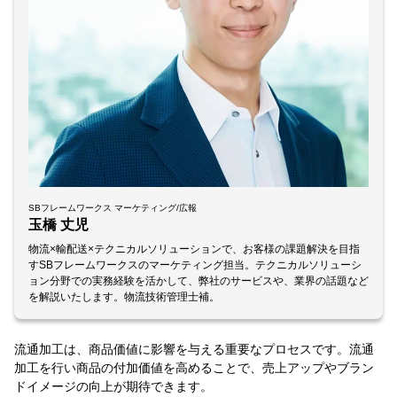
SBフレームワークス マーケティング/広報
玉橋 丈児
物流×輸配送×テクニカルソリューションで、お客様の課題解決を目指
すSBフレームワークスのマーケティング担当。テクニカルソリューシ
ョン分野での実務経験を活かして、弊社のサービスや、業界の話題など
を解説いたします。物流技術管理士補。
流通加工は、商品価値に影響を与える重要なプロセスです。流通
加工を行い商品の付加価値を高めることで、売上アップやブラン
ドイメージの向上が期待できます。