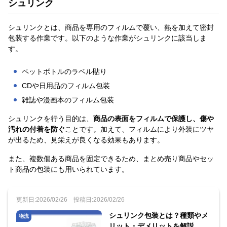
シュリンク
シュリンクとは、商品を専用のフィルムで覆い、熱を加えて密封
包装する作業です。以下のような作業がシュリンクに該当しま
す。
ペットボトルのラベル貼り
CDや日用品のフィルム包装
雑誌や漫画本のフィルム包装
シュリンクを行う目的は、
商品の表面をフィルムで保護し、傷や
汚れの付着を防ぐ
ことです。加えて、フィルムにより外装にツヤ
が出るため、見栄えが良くなる効果もあります。
また、複数個ある商品を固定できるため、まとめ売り商品やセッ
ト商品の包装にも用いられています。
更新日:2026/02/26
投稿日:2026/02/26
シュリンク包装とは？種類やメ
物流
リット・デメリットを解説