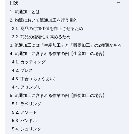
目次
ー
1.
流通加工とは
2.
物流において流通加工を行う目的
2.1.
商品の付加価値を向上させるため
2.2.
商品の信頼性を高めるため
3.
流通加工には「生産加工」と「販促加工」の2種類がある
4.
流通加工に含まれる作業の例【生産加工の場合】
4.1.
カッティング
4.2.
プレス
4.3.
丁合（ちょうあい）
4.4.
アセンブリ
5.
流通加工に含まれる作業の例【販促加工の場合】
5.1.
ラベリング
5.2.
アソート
5.3.
バンドル
5.4.
シュリンク