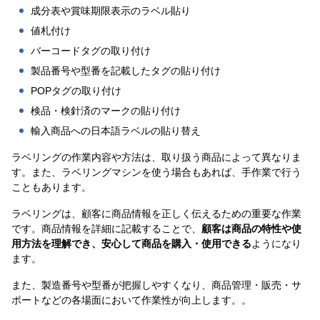
成分表や賞味期限表示のラベル貼り
値札付け
バーコードタグの取り付け
製品番号や型番を記載したタグの貼り付け
POPタグの取り付け
検品・検針済のマークの貼り付け
輸入商品への日本語ラベルの貼り替え
ラベリングの作業内容や方法は、取り扱う商品によって異なりま
す。また、ラベリングマシンを使う場合もあれば、手作業で行う
こともあります。
ラベリングは、顧客に商品情報を正しく伝えるための重要な作業
です。商品情報を詳細に記載することで、
顧客は商品の特性や使
用方法を理解でき、安心して商品を購入・使用できる
ようになり
ます。
また、製造番号や型番が把握しやすくなり、商品管理・販売・サ
ポートなどの各場面において作業性が向上します。。