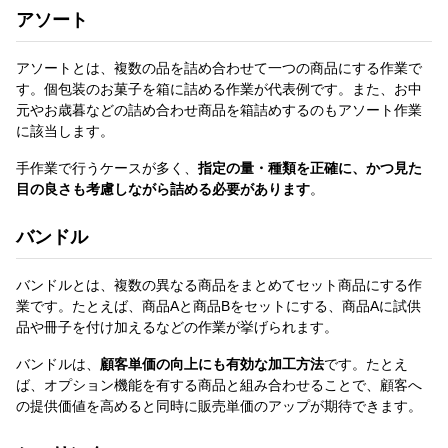
アソート
アソートとは、複数の品を詰め合わせて一つの商品にする作業で
す。個包装のお菓子を箱に詰める作業が代表例です。また、お中
元やお歳暮などの詰め合わせ商品を箱詰めするのもアソート作業
に該当します。
手作業で行うケースが多く、
指定の量・種類を正確に、かつ見た
目の良さも考慮しながら詰める必要があります
。
バンドル
バンドルとは、複数の異なる商品をまとめてセット商品にする作
業です。たとえば、商品Aと商品Bをセットにする、商品Aに試供
品や冊子を付け加えるなどの作業が挙げられます。
バンドルは、
顧客単価の向上にも有効な加工方法
です。たとえ
ば、オプション機能を有する商品と組み合わせることで、顧客へ
の提供価値を高めると同時に販売単価のアップが期待できます。