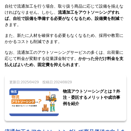
自社で流通加工を行う場合、取り扱う商品に応じて設備を揃えな
ければなりません。しかし、
流通加工をアウトソーシングすれ
ば、自社で設備を準備する必要がなくなるため、設備費を削減
で
きます。
また、新たに人材を確保する必要もなくなるため、採用や教育に
かかるコストも削減できます。
なお、流通加工のアウトソーシングサービスの多くは、出荷量に
応じて料金が変動する従量課金制です。
かかった分だけ料金を支
払えばよいため、固定費を抑えられます
。
更新日:2025/04/29
投稿日:2024/08/29
物流アウトソーシングとは？外
物流
注・委託するメリットや成功事
例を紹介