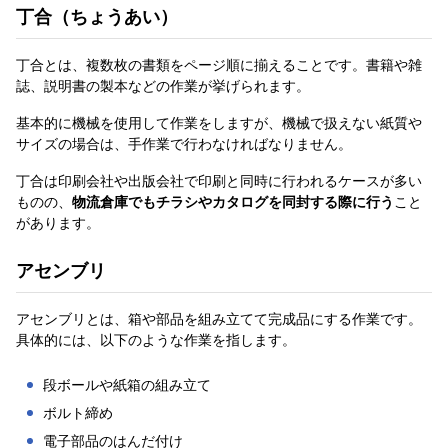
丁合（ちょうあい）
丁合とは、複数枚の書類をページ順に揃えることです。書籍や雑
誌、説明書の製本などの作業が挙げられます。
基本的に機械を使用して作業をしますが、機械で扱えない紙質や
サイズの場合は、手作業で行わなければなりません。
丁合は印刷会社や出版会社で印刷と同時に行われるケースが多い
ものの、
物流倉庫でもチラシやカタログを同封する際に行う
こと
があります。
アセンブリ
アセンブリとは、箱や部品を組み立てて完成品にする作業です。
具体的には、以下のような作業を指します。
段ボールや紙箱の組み立て
ボルト締め
電子部品のはんだ付け