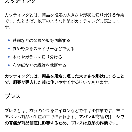
カッティング
カッティングとは、商品を指定の大きさや形状に切り分ける作業
です。たとえば、以下のような作業がカッティングに該当しま
す。
鉄鋼などの金属の板を切断する
肉や野菜をスライサーなどで切る
木材やガラスを切り分ける
布や紙などの繊維を裁断する
カッティングには、商品を用途に適した大きさや形状にすること
で、顧客が購入した後に使いやすくする
狙いがあります。
プレス
プレスとは、衣服のシワをアイロンなどで伸ばす作業です。主に
アパレル商品の生産加工で行われます。
アパレル商品では、シワ
の有無が商品価値に影響するため、プレスは必須の作業
です。