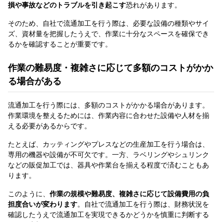
損や事故などのトラブルを引き起こす
恐れがあります。
そのため、自社で流通加工を行う際は、必要な設備の種類やサイ
ズ、資材量を把握したうえで、作業に十分なスペースを確保でき
るかを確認することが重要です。
作業の難易度・複雑さに応じて多額のコストがかか
る場合がある
流通加工を行う際には、多額のコストがかかる場合があります。
作業環境を整えるためには、作業内容に合わせた設備や人材を揃
える必要があるからです。
たとえば、カッティングやプレスなどの生産加工を行う場合は、
専用の機器や設備が不可欠です。一方、ラベリングやシュリンク
などの販促加工では、器具や作業台を揃える程度で済むこともあ
ります。
このように、
作業の規模や難易度、複雑さに応じて設備費用の負
担度合いが変わります
。自社で流通加工を行う際は、財務状況を
確認したうえで流通加工を実現できるかどうかを慎重に判断する