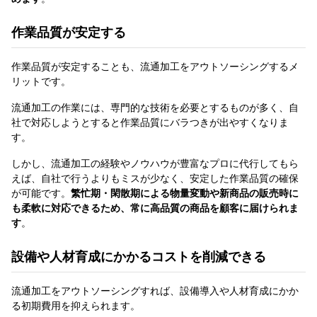
作業品質が安定する
作業品質が安定することも、流通加工をアウトソーシングするメ
リットです。
流通加工の作業には、専門的な技術を必要とするものが多く、自
社で対応しようとすると作業品質にバラつきが出やすくなりま
す。
しかし、流通加工の経験やノウハウが豊富なプロに代行してもら
えば、自社で行うよりもミスが少なく、安定した作業品質の確保
が可能です。
繁忙期・閑散期による物量変動や新商品の販売時に
も柔軟に対応できるため、常に高品質の商品を顧客に届けられま
す
。
設備や人材育成にかかるコストを削減できる
流通加工をアウトソーシングすれば、設備導入や人材育成にかか
る初期費用を抑えられます。