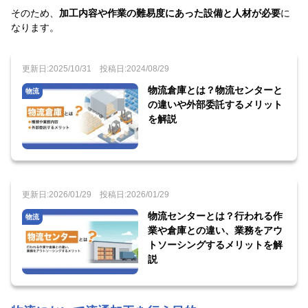
そのため、
加工内容や作業の難易度にあった設備と人材が必要
に
なります。
更新日:2025/10/31
投稿日:2024/08/29
物流倉庫とは？物流センターと
物流
の違いや外部委託するメリット
を解説
更新日:2026/01/29
投稿日:2026/01/29
物流センターとは？行われる作
物流
業や倉庫との違い、業務をアウ
トソーシングするメリットを解
説