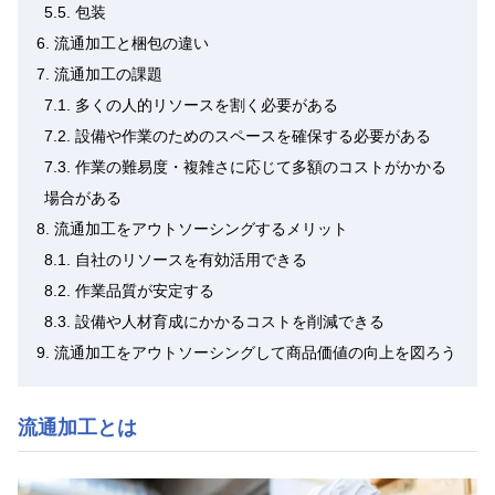
5.5.
包装
6.
流通加工と梱包の違い
7.
流通加工の課題
7.1.
多くの人的リソースを割く必要がある
7.2.
設備や作業のためのスペースを確保する必要がある
7.3.
作業の難易度・複雑さに応じて多額のコストがかかる
場合がある
8.
流通加工をアウトソーシングするメリット
8.1.
自社のリソースを有効活用できる
8.2.
作業品質が安定する
8.3.
設備や人材育成にかかるコストを削減できる
9.
流通加工をアウトソーシングして商品価値の向上を図ろう
流通加工とは