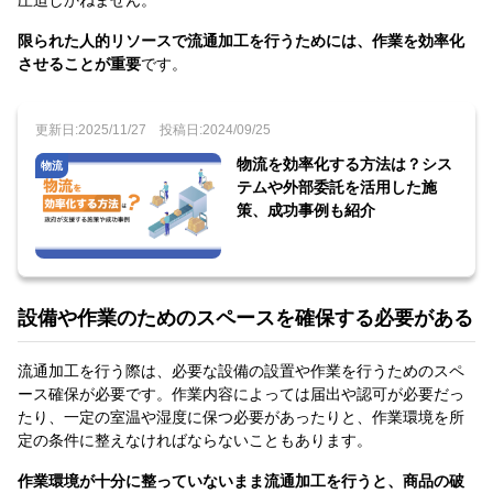
圧迫しかねません。
限られた人的リソースで流通加工を行うためには、作業を効率化
させることが重要
です。
更新日:2025/11/27
投稿日:2024/09/25
物流を効率化する方法は？シス
物流
テムや外部委託を活用した施
策、成功事例も紹介
設備や作業のためのスペースを確保する必要がある
流通加工を行う際は、必要な設備の設置や作業を行うためのスペ
ース確保が必要です。作業内容によっては届出や認可が必要だっ
たり、一定の室温や湿度に保つ必要があったりと、作業環境を所
定の条件に整えなければならないこともあります。
作業環境が十分に整っていないまま流通加工を行うと、商品の破