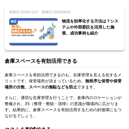
更新日:2025/11/27
投稿日:2024/09/25
物流を効率化する方法は？シス
物流
テムや外部委託を活用した施
策、成功事例も紹介
倉庫スペースを有効活用できる
倉庫スペースを有効活用できるのも、在庫管理を見える化するメ
リットです。保管場所が決まっているため、
無秩序な保管や保管
場所の分散、スペースの無駄などを防止
できます。
さらに、適切な在庫管理を行うことで、倉庫内のロケーションが
整備され、3S（整理・整頓・清掃）の意識が職場内に広がりま
す。結果的に、倉庫スペースを有効活用するための好循環にもつ
ながるでしょう。