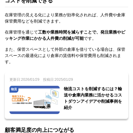
コストを削減できる
在庫管理の見える化により業務が効率化されれば、人件費や倉庫
保管費用などを削減できます。
在庫管理を通じて
工数や業務時間を減らすことで、発注業務やピ
ッキング作業にかかる人件費の削減が可能
です。
また、保管スペースとして外部の倉庫を借りている場合は、保管
スペースの最適化により倉庫の賃借料や保管費用も削減されま
す。
更新日:2026/01/29
投稿日:2025/01/29
物流コストを削減するには？輸
物流
送や倉庫内業務に活かせるコス
トダウンアイデアや削減事例を
紹介
顧客満足度の向上につながる