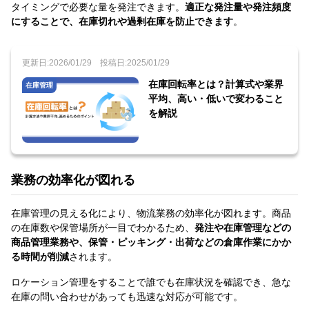
タイミングで必要な量を発注できます。
適正な発注量や発注頻度
にすることで、在庫切れや過剰在庫を防止できます
。
更新日:2026/01/29
投稿日:2025/01/29
在庫回転率とは？計算式や業界
在庫管理
平均、高い・低いで変わること
を解説
業務の効率化が図れる
在庫管理の見える化により、物流業務の効率化が図れます。商品
の在庫数や保管場所が一目でわかるため、
発注や在庫管理などの
商品管理業務や、保管・ピッキング・出荷などの倉庫作業にかか
る時間が削減
されます。
ロケーション管理をすることで誰でも在庫状況を確認でき、急な
在庫の問い合わせがあっても迅速な対応が可能です。