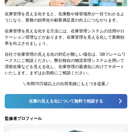
在庫管理を見える化すると、在庫数や保管場所が一目でわかるよ
うになり、業務の効率化や顧客満足度の向上につながります。
在庫管理を見える化する方法には、在庫管理システムの活用やロ
ケーション管理などがあります。在庫管理を見える化して業務効
率を向上させましょう。
自社で在庫管理の見える化の対応が難しい場合は、SBフレームワ
ークスにご相談ください。弊社独自の物流管理システムを用いて
滞留在庫などを見える化し、在庫管理の最適化に向けてサポート
いたします。まずはお気軽にご相談ください。
＼年間70万箱以上の出荷実績にもとづき提案／
在庫の見える化について無料で相談する
監修者プロフィール