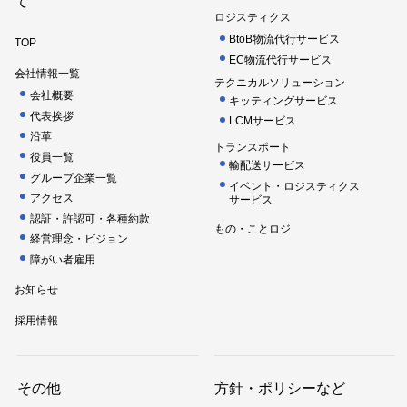
て
ロジスティクス
BtoB物流代行サービス
TOP
EC物流代行サービス
会社情報一覧
テクニカルソリューション
会社概要
キッティングサービス
代表挨拶
LCMサービス
沿革
トランスポート
役員一覧
輸配送サービス
グループ企業一覧
イベント・ロジスティクス
アクセス
サービス
認証・許認可・各種約款
もの・ことロジ
経営理念・ビジョン
障がい者雇用
お知らせ
採用情報
その他
方針・ポリシーなど