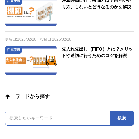
決算時期に行う棚卸とは？目的やや
在庫管理
り方、しないとどうなるのかを解説
更新日:
2026/02/26
投稿日:
2026/02/26
先入れ先出し（FIFO）とは？メリッ
在庫管理
トや適切に行うためのコツを解説
キーワードから探す