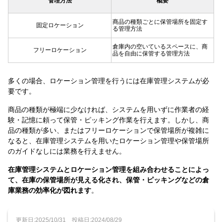
管理方法
概要
商品の種類ごとに保管場所を固定す
固定ロケーション
る管理方法
倉庫内の空いているスペースに、商
フリーロケーション
品を自由に保管する管理方法
多くの場合、ロケーション管理を行うには在庫管理システムが必
要です。
商品の種類が極端に少なければ、システムを用いずに作業者の経
験・記憶に頼って保管・ピッキング作業を行えます。しかし、商
品の種類が多い、またはフリーロケーションで保管場所が複雑に
なると、在庫管理システムを用いたロケーション管理や保管場所
のガイドなしには業務を行えません。
在庫管理システムとロケーション管理を組み合わせることによっ
て、在庫の保管場所が見える化され、保管・ピッキングなどの倉
庫業務の効率化が図れます
。
更新日:2025/10/31
投稿日:2024/08/29