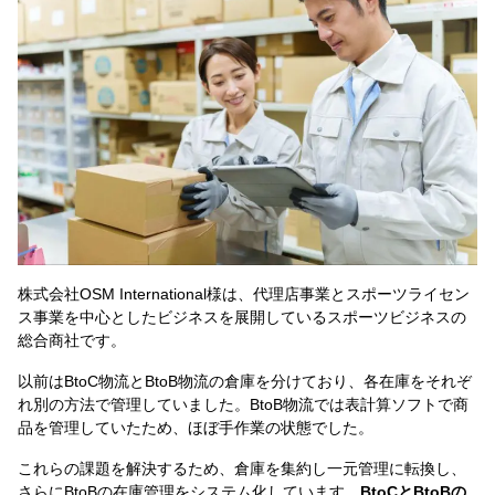
株式会社OSM International様は、代理店事業とスポーツライセン
ス事業を中心としたビジネスを展開しているスポーツビジネスの
総合商社です。
以前はBtoC物流とBtoB物流の倉庫を分けており、各在庫をそれぞ
れ別の方法で管理していました。BtoB物流では表計算ソフトで商
品を管理していたため、ほぼ手作業の状態でした。
これらの課題を解決するため、倉庫を集約し一元管理に転換し、
さらにBtoBの在庫管理をシステム化しています。
BtoCとBtoBの