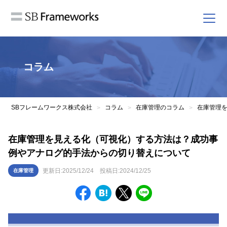
コラム
SBフレームワークス株式会社
コラム
在庫管理のコラム
>
>
>
在庫管理を見える化（可視化）する方法は？成功事
例やアナログ的手法からの切り替えについて
更新日:
2025/12/24
投稿日:
2024/12/25
在庫管理