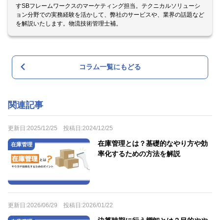
すSBフレームワークスのマーケティング担当。テクニカルソリューシ
ョン分野での実務経験を活かして、弊社のサービスや、業界の話題など
を解説いたします。物流技術管理士補。
コラム一覧にもどる
関連記事
更新日:
2025/12/25
投稿日:
2024/12/25
在庫管理とは？基礎的なやり方や効
在庫管理
率化するための方法を解説
更新日:
2026/06/29
投稿日:
2026/01/22